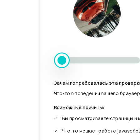
Зачем потребовалась эта проверк
Что-то в поведении вашего браузер
Возможные причины:
Вы просматриваете страницы и
Что-то мешает работе javascrip