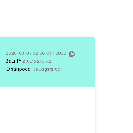
2026-08-07 02:36:03 +0000
Ваш IP:
216.73.216.42
ID запроса:
3aGsgIktP8c1