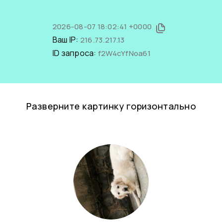
2026-08-07 18:02:41 +0000
Ваш IP:
216.73.217.13
ID запроса:
f2W4cYfNoa61
Разверните картинку горизонтально