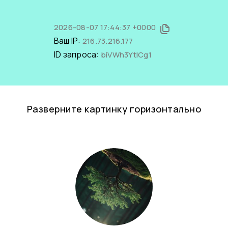
2026-08-07 17:44:37 +0000
Ваш IP:
216.73.216.177
ID запроса:
biVWh3YtlCg1
Разверните картинку горизонтально