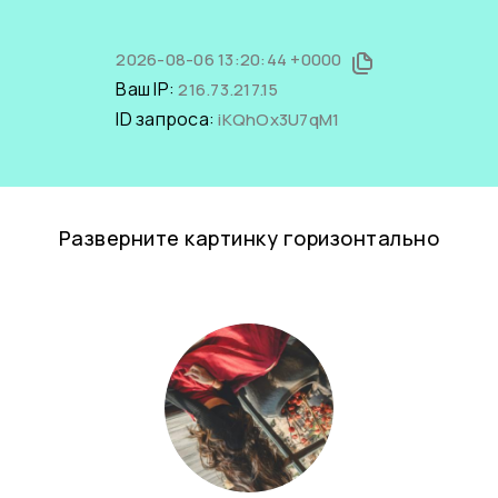
2026-08-06 13:20:44 +0000
Ваш IP:
216.73.217.15
ID запроса:
iKQhOx3U7qM1
Разверните картинку горизонтально