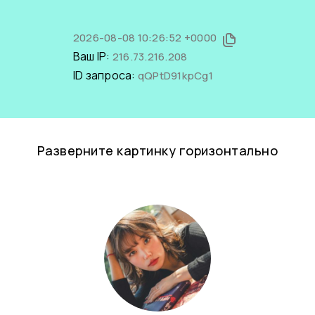
2026-08-08 10:26:52 +0000
Ваш IP:
216.73.216.208
ID запроса:
qQPtD91kpCg1
Разверните картинку горизонтально