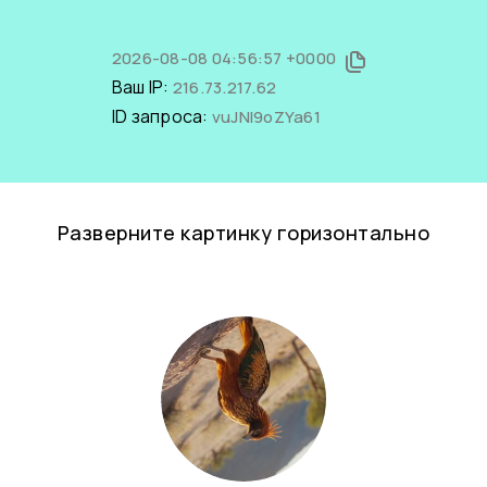
2026-08-08 04:56:57 +0000
Ваш IP:
216.73.217.62
ID запроса:
vuJNl9oZYa61
Разверните картинку горизонтально