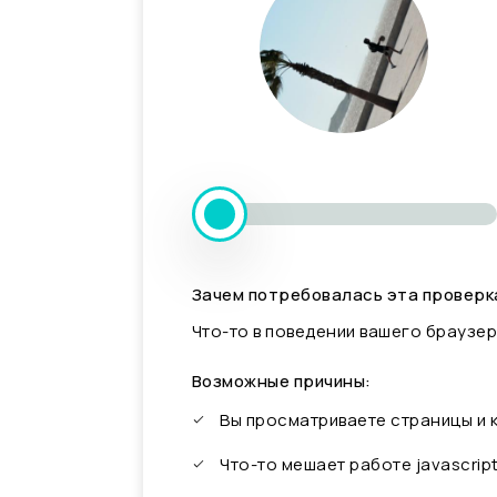
Зачем потребовалась эта проверк
Что-то в поведении вашего браузер
Возможные причины:
Вы просматриваете страницы и
Что-то мешает работе javascrip