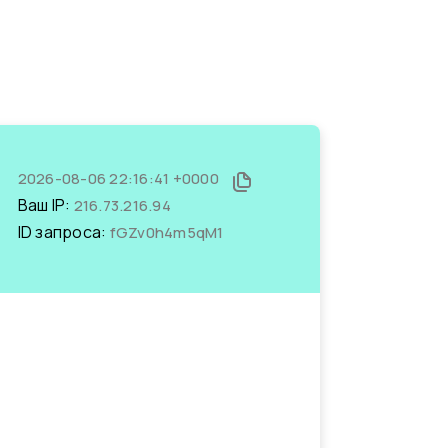
2026-08-06 22:16:41 +0000
Ваш IP:
216.73.216.94
ID запроса:
fGZv0h4m5qM1