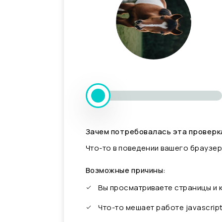
Зачем потребовалась эта проверк
Что-то в поведении вашего браузер
Возможные причины:
Вы просматриваете страницы и
Что-то мешает работе javascrip