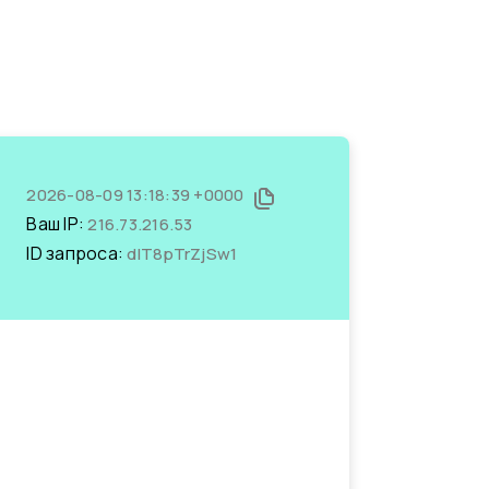
2026-08-09 13:18:39 +0000
Ваш IP:
216.73.216.53
ID запроса:
dIT8pTrZjSw1