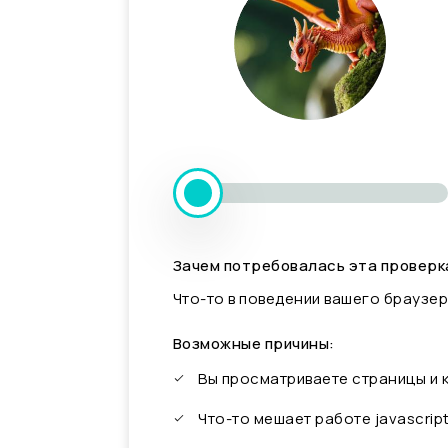
Зачем потребовалась эта проверк
Что-то в поведении вашего браузер
Возможные причины:
Вы просматриваете страницы и
Что-то мешает работе javascrip