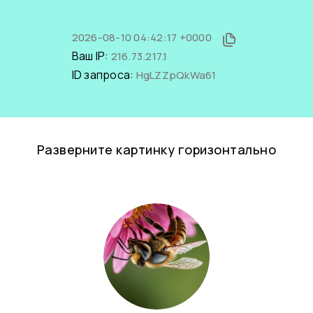
2026-08-10 04:42:17 +0000
Ваш IP:
216.73.217.1
ID запроса:
HgLZZpQkWa61
Разверните картинку горизонтально