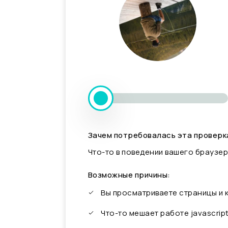
Зачем потребовалась эта проверк
Что-то в поведении вашего браузер
Возможные причины:
Вы просматриваете страницы и
Что-то мешает работе javascrip