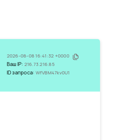
2026-08-08 16:41:32 +0000
Ваш IP:
216.73.216.85
ID запроса:
WfVBM47kv0U1