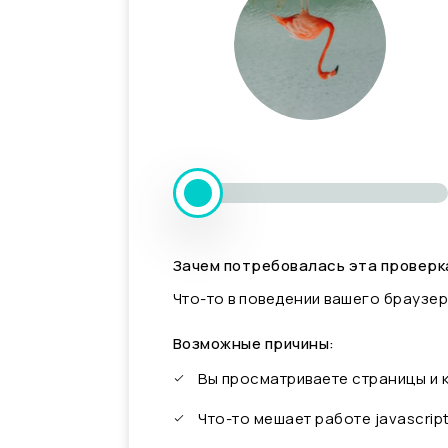
Зачем потребовалась эта проверк
Что-то в поведении вашего браузер
Возможные причины:
Вы просматриваете страницы и
Что-то мешает работе javascrip