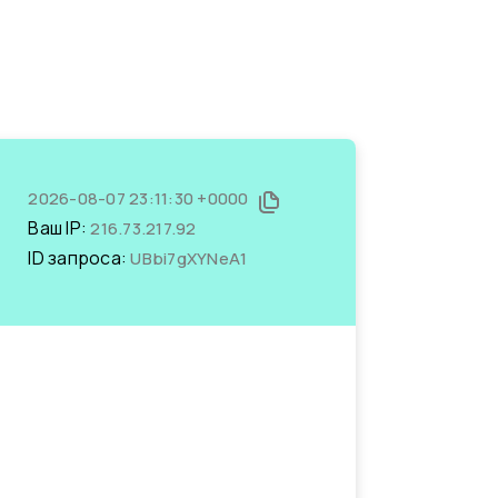
2026-08-07 23:11:30 +0000
Ваш IP:
216.73.217.92
ID запроса:
UBbi7gXYNeA1