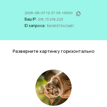
2026-08-07 12:37:05 +0000
Ваш IP:
216.73.216.223
ID запроса:
5bQ6S7X4Oa61
Разверните картинку горизонтально