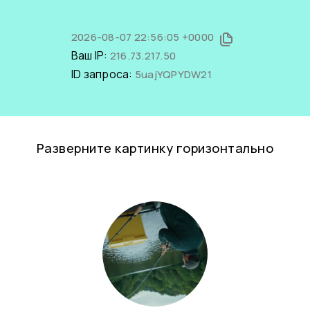
2026-08-07 22:56:05 +0000
Ваш IP:
216.73.217.50
ID запроса:
5uajYQPYDW21
Разверните картинку горизонтально