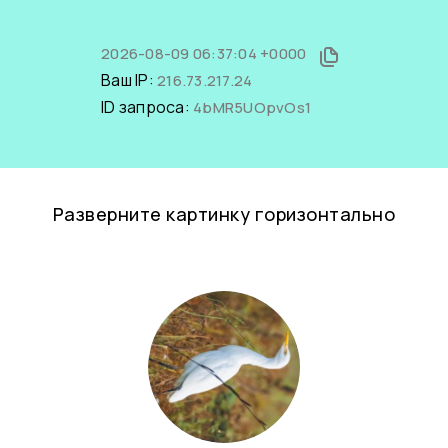
2026-08-09 06:37:04 +0000
Ваш IP:
216.73.217.24
ID запроса:
4bMR5UOpvOs1
Разверните картинку горизонтально