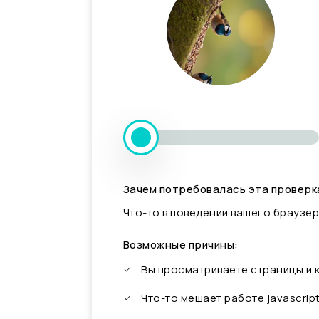
Зачем потребовалась эта проверк
Что-то в поведении вашего браузер
Возможные причины:
Вы просматриваете страницы и
Что-то мешает работе javascrip