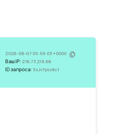
2026-08-07 05:59:03 +0000
Ваш IP:
216.73.216.68
ID запроса:
3xJv1lj4x8c1