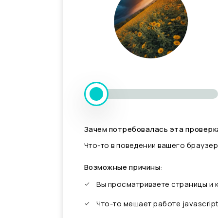
Зачем потребовалась эта проверк
Что-то в поведении вашего браузер
Возможные причины:
Вы просматриваете страницы и
Что-то мешает работе javascrip