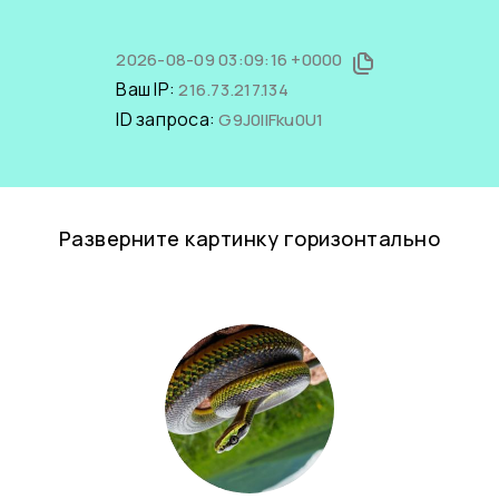
2026-08-09 03:09:16 +0000
Ваш IP:
216.73.217.134
ID запроса:
G9J0IlFku0U1
Разверните картинку горизонтально