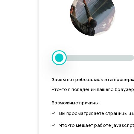
Зачем потребовалась эта проверк
Что-то в поведении вашего браузер
Возможные причины:
Вы просматриваете страницы и
Что-то мешает работе javascrip