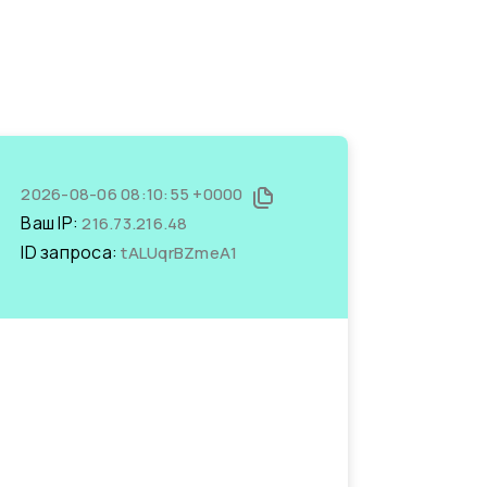
2026-08-06 08:10:55 +0000
Ваш IP:
216.73.216.48
ID запроса:
tALUqrBZmeA1