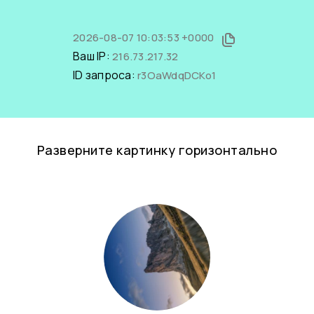
2026-08-07 10:03:53 +0000
Ваш IP:
216.73.217.32
ID запроса:
r3OaWdqDCKo1
Разверните картинку горизонтально