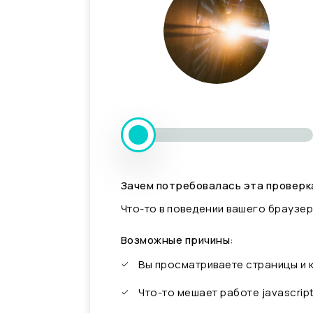
Зачем потребовалась эта проверк
Что-то в поведении вашего браузер
Возможные причины:
Вы просматриваете страницы и
Что-то мешает работе javascrip