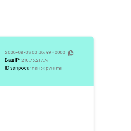
2026-08-08 02:36:49 +0000
Ваш IP:
216.73.217.74
ID запроса:
naH3KpvHFmI1