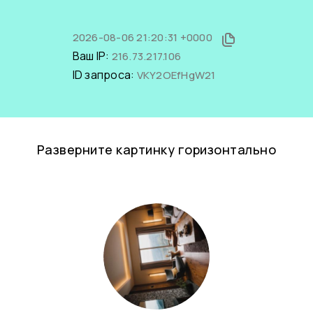
2026-08-06 21:20:31 +0000
Ваш IP:
216.73.217.106
ID запроса:
VKY2OEfHgW21
Разверните картинку горизонтально