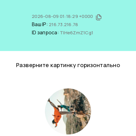
2026-08-09 01:18:29 +0000
Ваш IP:
216.73.216.78
ID запроса:
TIHe6ZmZ1Cg1
Разверните картинку горизонтально