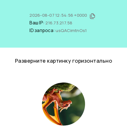
2026-08-07 12:54:56 +0000
Ваш IP:
216.73.217.58
ID запроса:
usQACimtnOs1
Разверните картинку горизонтально