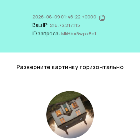
2026-08-09 01:46:22 +0000
Ваш IP:
216.73.217.115
ID запроса:
MkHbx5wpx8c1
Разверните картинку горизонтально