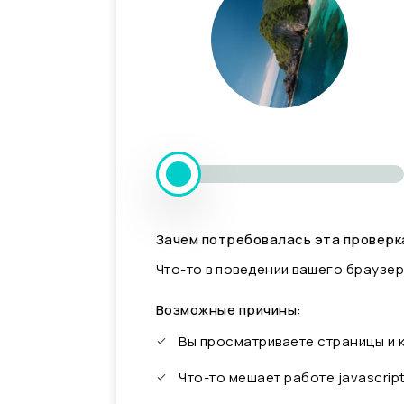
Зачем потребовалась эта проверк
Что-то в поведении вашего браузер
Возможные причины:
Вы просматриваете страницы и
Что-то мешает работе javascrip