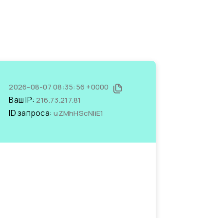
2026-08-07 08:35:56 +0000
Ваш IP:
216.73.217.81
ID запроса:
uZMhHScNIiE1