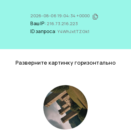
2026-08-06 19:04:34 +0000
Ваш IP:
216.73.216.223
ID запроса:
Y4WhJxtTZGk1
Разверните картинку горизонтально