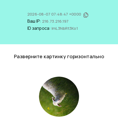
2026-08-07 07:48:47 +0000
Ваш IP:
216.73.216.197
ID запроса:
lmL3NbRt3Ko1
Разверните картинку горизонтально