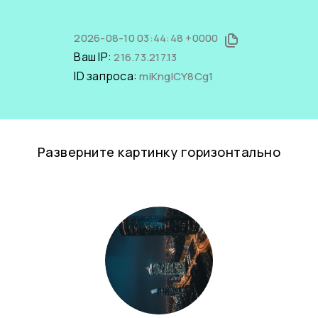
2026-08-10 03:44:48 +0000
Ваш IP:
216.73.217.13
ID запроса:
miKnglCY8Cg1
Разверните картинку горизонтально