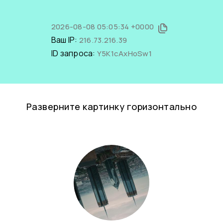
2026-08-08 05:05:34 +0000
Ваш IP:
216.73.216.39
ID запроса:
Y5K1cAxHoSw1
Разверните картинку горизонтально