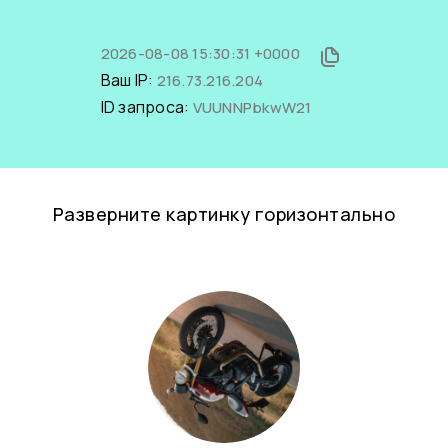
2026-08-08 15:30:31 +0000
Ваш IP:
216.73.216.204
ID запроса:
VUUNNPbkwW21
Разверните картинку горизонтально