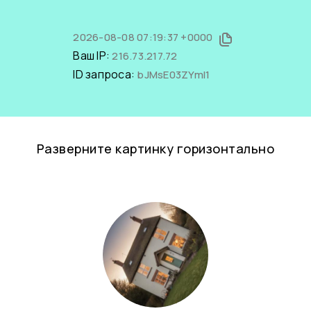
2026-08-08 07:19:37 +0000
Ваш IP:
216.73.217.72
ID запроса:
bJMsE03ZYmI1
Разверните картинку горизонтально