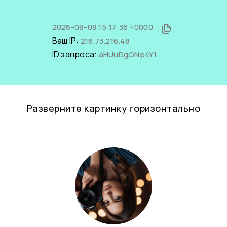
2026-08-08 15:17:36 +0000
Ваш IP:
216.73.216.48
ID запроса:
aHUuDgONp4Y1
Разверните картинку горизонтально