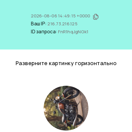
2026-08-06 14:49:15 +0000
Ваш IP:
216.73.216.125
ID запроса:
FnR1hqJgNGk1
Разверните картинку горизонтально