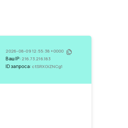
2026-08-09 12:55:38 +0000
Ваш IP:
216.73.216.183
ID запроса:
ctSRXGiZNCg1