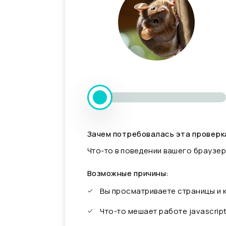
Зачем потребовалась эта проверк
Что-то в поведении вашего браузер
Возможные причины:
Вы просматриваете страницы и
Что-то мешает работе javascrip