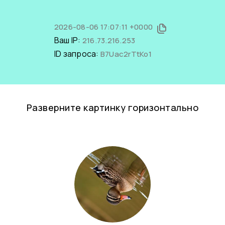
2026-08-06 17:07:11 +0000
Ваш IP:
216.73.216.253
ID запроса:
B7Uac2rTtKo1
Разверните картинку горизонтально