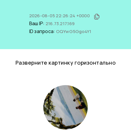
2026-08-05 22:26:24 +0000
Ваш IP:
216.73.217.169
ID запроса:
OQYwG5Ggo4Y1
Разверните картинку горизонтально