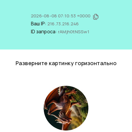
2026-08-08 07:10:53 +0000
Ваш IP:
216.73.216.246
ID запроса:
rAMjh0tNSSw1
Разверните картинку горизонтально