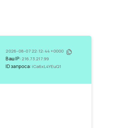
2026-08-07 22:12:44 +0000
Ваш IP:
216.73.217.99
ID запроса:
iCa6xL4YEuQ1