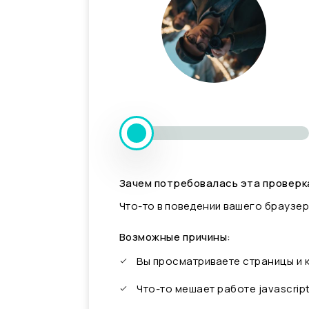
Зачем потребовалась эта проверк
Что-то в поведении вашего браузер
Возможные причины:
Вы просматриваете страницы и
Что-то мешает работе javascrip