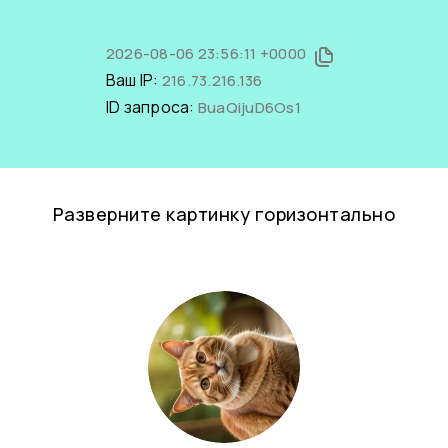
2026-08-06 23:56:11 +0000
Ваш IP:
216.73.216.136
ID запроса:
BuaQijuD6Os1
Разверните картинку горизонтально