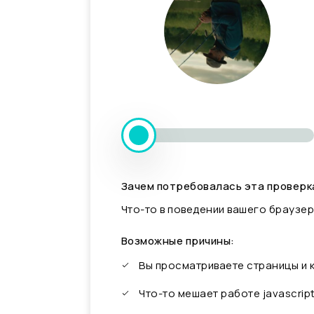
Зачем потребовалась эта проверк
Что-то в поведении вашего браузер
Возможные причины:
Вы просматриваете страницы и
Что-то мешает работе javascrip