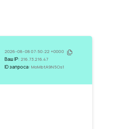
2026-08-08 07:50:22 +0000
Ваш IP:
216.73.216.47
ID запроса:
MoMbtA9N5Os1