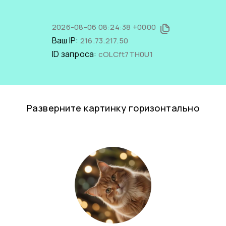
2026-08-06 08:24:38 +0000
Ваш IP:
216.73.217.50
ID запроса:
cOLCft7TH0U1
Разверните картинку горизонтально