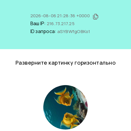
2026-08-06 21:28:36 +0000
Ваш IP:
216.73.217.25
ID запроса:
aSYBWfgOBKo1
Разверните картинку горизонтально