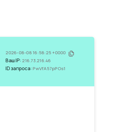
2026-08-08 16:58:25 +0000
Ваш IP:
216.73.216.46
ID запроса:
PwVfA57pPOs1