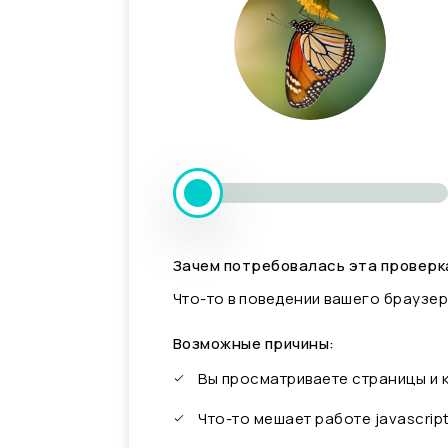
Зачем потребовалась эта проверк
Что-то в поведении вашего браузер
Возможные причины:
Вы просматриваете страницы и
Что-то мешает работе javascrip