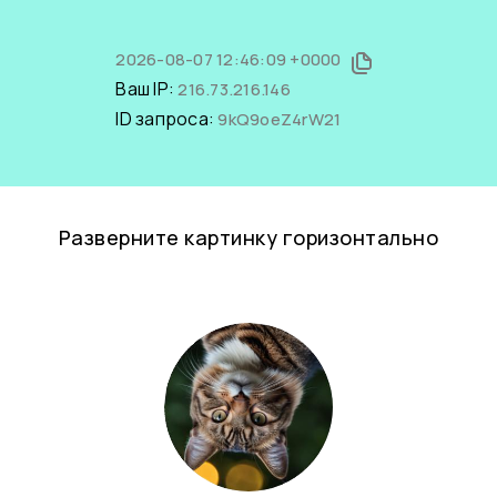
2026-08-07 12:46:09 +0000
Ваш IP:
216.73.216.146
ID запроса:
9kQ9oeZ4rW21
Разверните картинку горизонтально