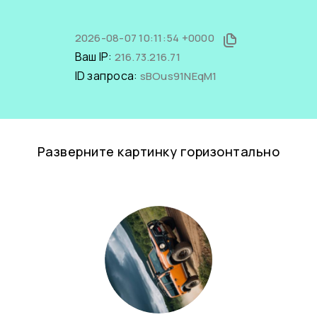
2026-08-07 10:11:54 +0000
Ваш IP:
216.73.216.71
ID запроса:
sBOus91NEqM1
Разверните картинку горизонтально