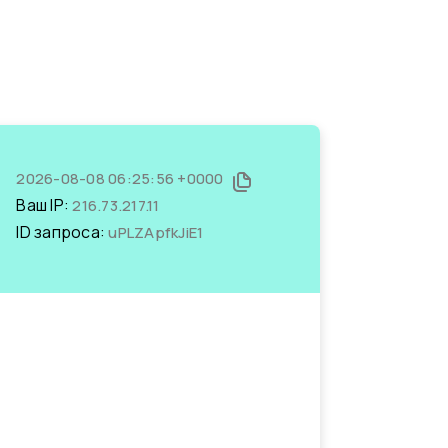
2026-08-08 06:25:56 +0000
Ваш IP:
216.73.217.11
ID запроса:
uPLZApfkJiE1