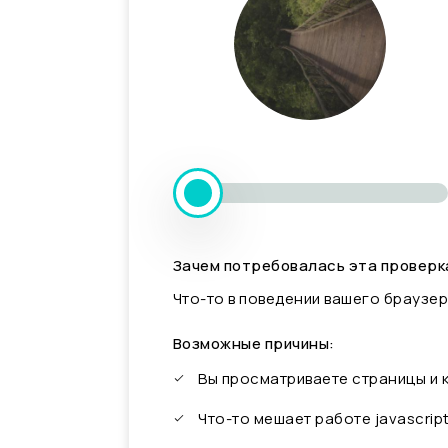
Зачем потребовалась эта проверк
Что-то в поведении вашего браузер
Возможные причины:
Вы просматриваете страницы и
Что-то мешает работе javascrip