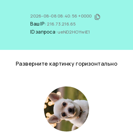
2026-08-08 08:40:56 +0000
Ваш IP:
216.73.216.65
ID запроса:
ueND2HOYwiE1
Разверните картинку горизонтально