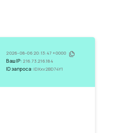
2026-08-06 20:13:47 +0000
Ваш IP:
216.73.216.184
ID запроса:
lDXxv2BD74Y1