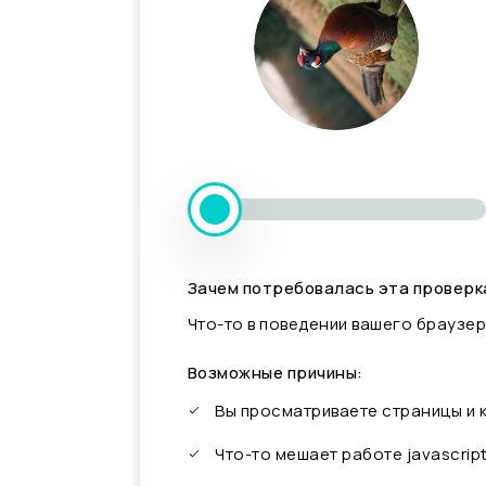
Зачем потребовалась эта проверк
Что-то в поведении вашего браузер
Возможные причины:
Вы просматриваете страницы и
Что-то мешает работе javascrip