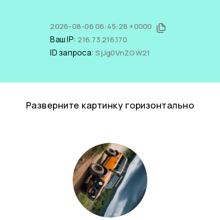
2026-08-06 06:45:28 +0000
Ваш IP:
216.73.216.170
ID запроса:
SjJg0VnZGW21
Разверните картинку горизонтально